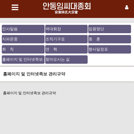
인사말씀
역대회장
임원명단
지파문중
조직기구표
종 훈
회 칙
연 혁
향사일정표
홈페이지 및 인터넷족보 관리규약
찾아오시는 길
홈페이지 및 인터넷족보 관리규약
홈페이지 및 인터넷족보 관리규약